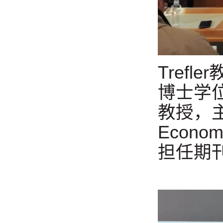
Tref
博士学
教授，主
Econ
担任期刊Jo