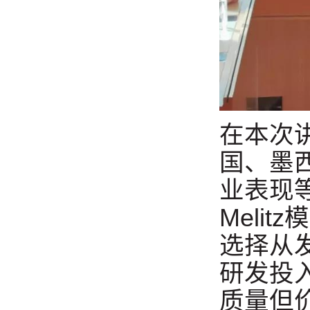
在本次讲
国、墨
业表现等
Meli
选择从
研发投
质量但