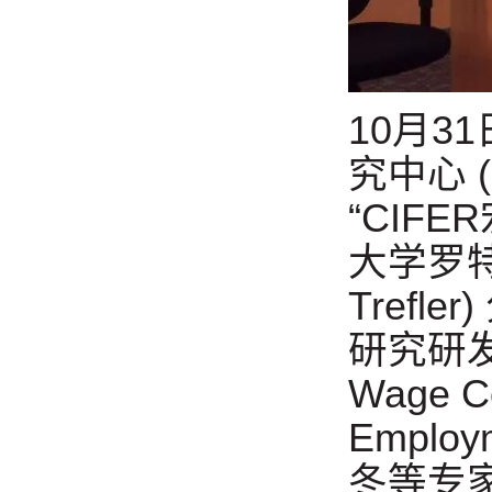
10月
究中心 
“CIF
大学罗
Tref
研究研发和
Wage Co
Empl
冬等专