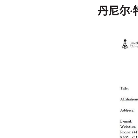
丹尼尔
∙