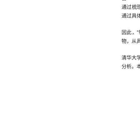
通过梳理
通过具
因此，
物，从
清华大学
分析。