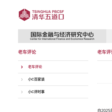
老车评论
老车评
老车评论
小C百家谈
小C评时事
自20