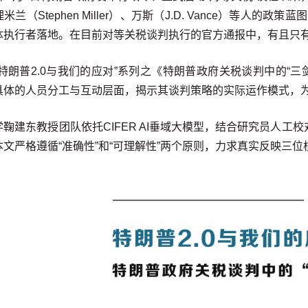
米兰（Stephen Miller）、万斯（J.D. Vance）等
体执行者落地。在目前对等关税谈判执行的官方通报中，有且只有
“特朗普2.0与我们的应对”系列之《特朗普政府关税谈判中的“
具体的人员分工与互动层面，揭示其谈判策略的实际运作模式，
鞠建东教授团队依托CIFER AI垂域大模型，结合研究员人工
本文严格遵循“准确性”和“可理解性”两个原则，力求真实反映三