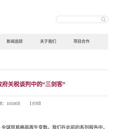
新闻追踪
关于我们
项目合作
政府关税谈判中的“三剑客”
数：
10338
次 【
打印
】
以来，全球贸易格局再生变数。我们在此前的系列报告中，