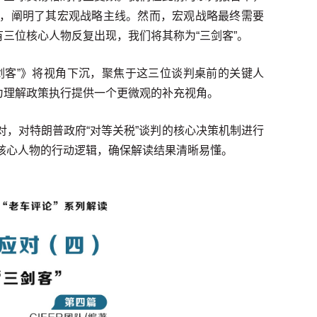
人的政策蓝图，阐明了其宏观战略主线。然而，宏观战略最终需要
三位核心人物反复出现，我们将其称为“三剑客”。
三剑客”》将视角下沉，聚焦于这三位谈判桌前的关键人
为理解政策执行提供一个更微观的补充视角。
校对，对特朗普政府“对等关税”谈判的核心决策机制进行
位核心人物的行动逻辑，确保解读结果清晰易懂。