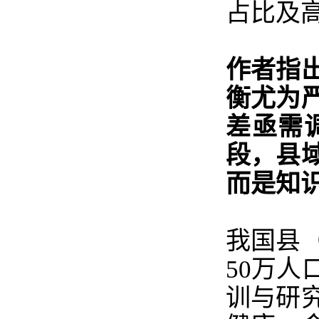
占比及
作者指
衡尤为
差亟需
段，县
而是知
我国县
50万
训与研