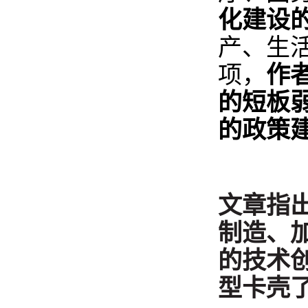
化建设
产、生
项，
作
的短板
的政策
文章指
制造、
的技术
型卡壳