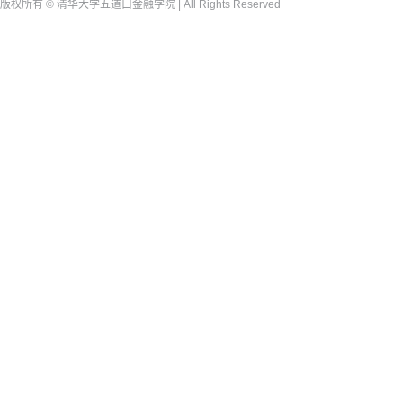
版权所有 © 清华大学五道口金融学院 | All Rights Reserved