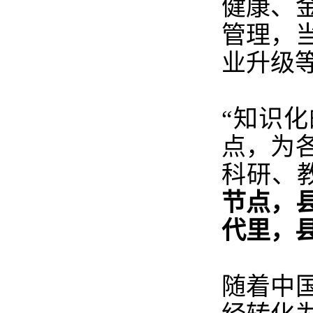
健康、
管理，
业升级
“知识
点，为
科研、
节点，
代里，
随着中