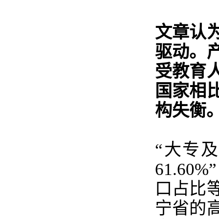
文章认
驱动。
受教育
国家相
构失衡
“大专及
61.6
口占比
宁省的