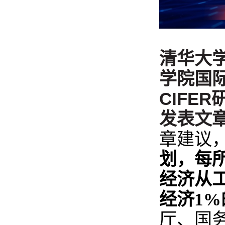
清华大
学院国际
CIFE
发表文
章建议
划，每所
经济从
经济1%
厅、国