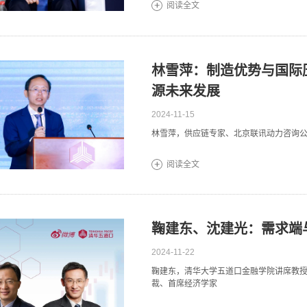
阅读全文
林雪萍：制造优势与国际
源未来发展
2024-11-15
林雪萍，供应链专家、北京联讯动力咨询
阅读全文
鞠建东、沈建光：需求端
2024-11-22
鞠建东，清华大学五道口金融学院讲席教授
裁、首席经济学家