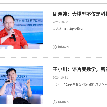
周鸿祎：大模型不仅是科
2024-10-30
周鸿祎，360集团创始人
阅读全文
王小川：语言变数学，智能
2024-10-31
王小川，北京百川智能科技有限公司创始
阅读全文