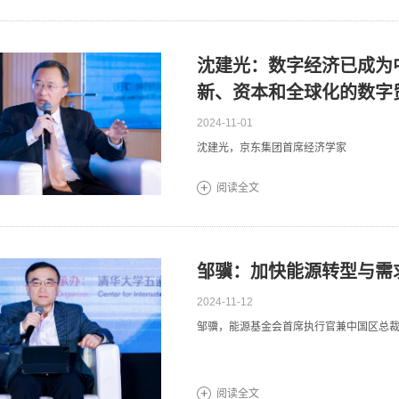
沈建光：数字经济已成为
新、资本和全球化的数字
2024-11-01
沈建光，京东集团首席经济学家
阅读全文
邹骥：加快能源转型与需
2024-11-12
邹骥，能源基金会首席执行官兼中国区总
阅读全文