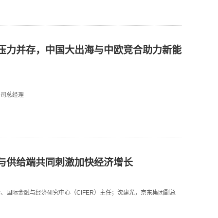
压力并存，中国大出海与中欧竞合助力新能
公司总经理
与供给端共同刺激加快经济增长
、国际金融与经济研究中心（CIFER）主任；沈建光，京东集团副总