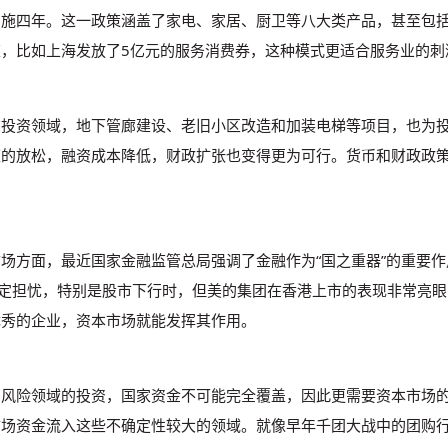
实施四年。这一政策涵盖了家电、家居、厨卫等八大类产品，甚至包
策，比如上海发放了5亿元的服务消费券，这种模式更适合服务业的刺
在投资领域，地下管廊建设、老旧小区改造和加装电梯等项目，也为
策的放松，融资成本降低，财政扩张也变得更为可行。货币和财政政
场方面，最近国家金融监管总局强调了金融作为“国之重器”的重要
一定担忧，特别是股市下行时，但美的集团在香港上市的表现非常亮眼
优秀的企业，资本市场就能发挥其作用。
高风险领域的投资，国家资金不可能完全覆盖，因此更需要资本市场
场资金流入这些不确定性较大的领域。就像早年千团大战中的团购行