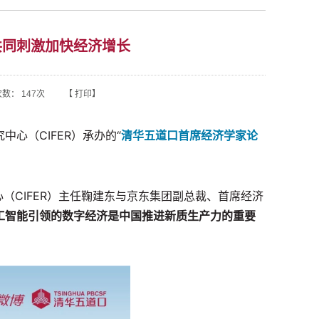
共同刺激加快经济增长
次数：
147
次 【
打印
】
心（CIFER）承办的“
清华五道口首席经济学家论
（CIFER）主任鞠建东与京东集团副总裁、首席经济
工智能引领的数字经济是中国推进新质生产力的重要