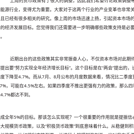
：
上周的货币政策有了很大的调整，因此我们希望讨论政策调整
新能源行业，变得尤为重要。大家对于这两个行业的产业变革也非常
并且已经有很多相关的研究。像上周的市场迅速上扬，引起资本市场
年的经济发展目标。您觉得我们还需要进一步明确哪些政策支持是必
长。
：
近期出台的这些政策其实非常振奋人心，不仅资本市场对此期
提出要“努力实现全年经济增长目标”。这个目标是在“两会”提出的，
度下降至4.7%。而从7月、8月公布的月度数据来看，情况比二季
.7%，可能在4.5%左右。如果四季度不推出更强有力的政策，那么四
4.7%都达不到。
达成全年5%的目标。那该怎么实现呢？一个很重要的作用就是提振信
大规模货币政策，以及“积极货币政策”到底意味着什么。从稳健到积极