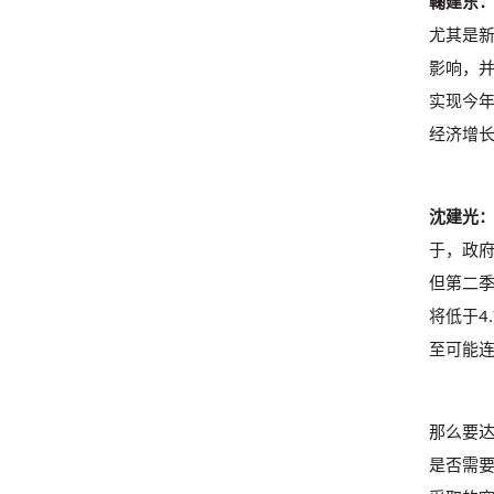
鞠建东
尤其是
影响，
实现今
经济增
沈建光
于，政府
但第二季
将低于4
至可能连
那么要
是否需要