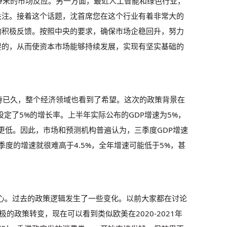
带来的市场反应。另一方面，最近人工智能和绿色行业，
关注。接着这个话题，沈首席您在这个行业有着非常大的
的积极反馈。按照中央的要求，确保市场企稳回升，努力
要的，从而使资本市场能够持续发展，实现有坚实基础的
待已久，整个经济领域也看到了希望。这次的政策背景在
设定了5%的增长率。上半年实际公布的GDP增速为5%，
度更低。因此，市场和预测机构普遍认为，三季度GDP增速
季度的增速就很难高于4.5%，全年增速可能低于5%，甚
心。过去的政策逻辑发生了一些变化。以前大家都在讨论
的政策转变，现在可以看到类似欧美在2020-2021年