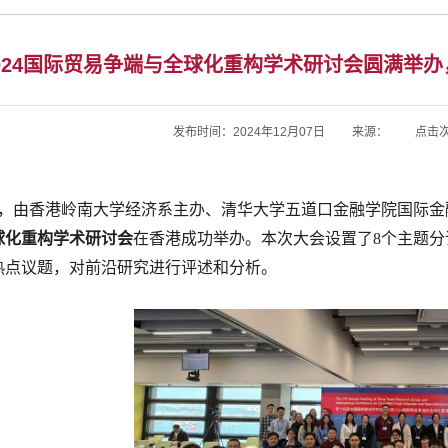
024国际贸易争端与全球化重构学术研讨会圆满举
发布时间：2024年12月07日 来源： 点击
7日，由香港岭南大学经济系主办、清华大学五道口金融学院国际金融
球化重构学术研讨会
在香港成功举办。本次大会设置了8个主题分
热点议题，对前沿研究进行评述和分析。