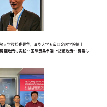
贸大学教授
崔景华
，清华大学五道口金融学院博士
贸易政策与实践
” “
国际贸易争端
” “
货币政策
” “
贸易与