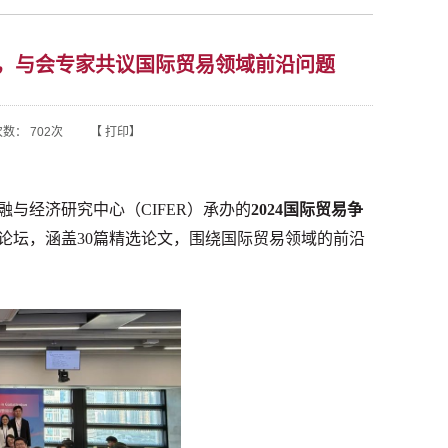
办，与会专家共议国际贸易领域前沿问题
次数：
702
次 【
打印
】
与经济研究中心（CIFER）承办的
2024国际贸易争
围绕国际贸易领域
的前沿
论坛，涵盖30篇精选论文，