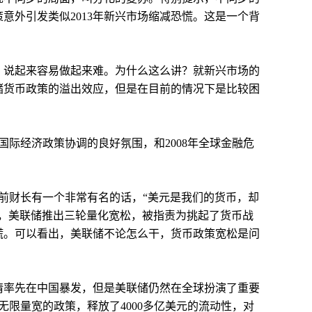
意外引发类似2013年新兴市场缩减恐慌。这是一个背
，说起来容易做起来难。为什么这么讲？就新兴市场的
储货币政策的溢出效应，但是在目前的情况下是比较困
际经济政策协调的良好氛围，和2008年全球金融危
前财长有一个非常有名的话，“美元是我们的货币，却
候，美联储推出三轮量化宽松，被指责为挑起了货币战
恐慌。可以看出，美联储不论怎么干，货币政策宽松是问
情率先在中国暴发，但是美联储仍然在全球扮演了重要
限量宽的政策，释放了4000多亿美元的流动性，对