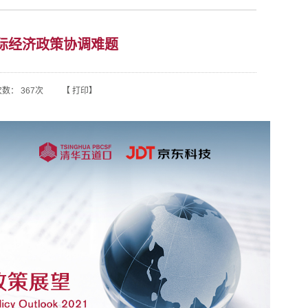
国际经济政策协调难题
次数：
367
次 【
打印
】