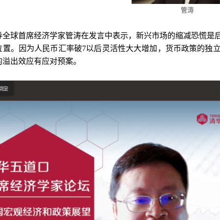
管涛
券全球首席经济学家管涛在发言中表示，新兴市场的缩减恐慌是
位置。因为人民币汇率破7以后灵活性大大增加，货币政策的独
的溢出效应有应对预案。