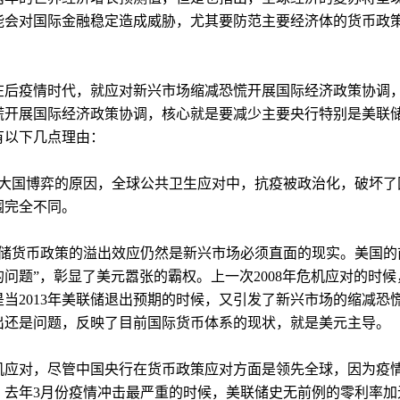
能会对国际金融稳定造成威胁，尤其要防范主要经济体的货币政策
在后疫情时代，就应对新兴市场缩减恐慌开展国际经济政策协调
慌开展国际经济政策协调，核心就是要减少主要央行特别是美联
有以下几点理由：
于大国博弈的原因，全球公共卫生应对中，抗疫被政治化，破坏了国
围完全不同。
联储货币政策的溢出效应仍然是新兴市场必须直面的现实。美国的
的问题”，彰显了美元嚣张的霸权。上一次2008年危机应对的时
是当2013年美联储退出预期的时候，又引发了新兴市场的缩减
出还是问题，反映了目前国际货币体系的现状，就是美元主导。
机应对，尽管中国央行在货币政策应对方面是领先全球，因为疫
。去年3月份疫情冲击最严重的时候，美联储史无前例的零利率加无