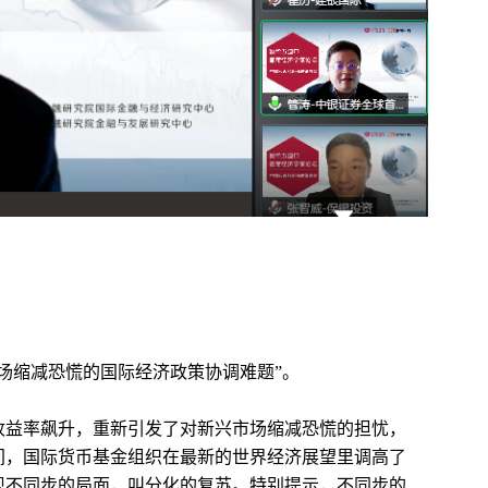
场缩减恐慌的国际经济政策协调难题”。
收益率飙升，重新引发了对新兴市场缩减恐慌的担忧，
间，国际货币基金组织在最新的世界经济展望里调高了
现不同步的局面，叫分化的复苏。特别提示，不同步的