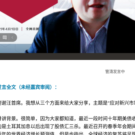
管涛发言中
发言全文（未经嘉宾审阅）：
谢谢汪首席。我想从三个方面来给大家分享，主题是“应对新兴市
讲讲背景。很简单，因为大家都知道，最近一段时间十年期美债
的是土耳其加息以后出现了股债汇三杀。最近召开的春季年会期
两年的世界经济增长预测值，但是也指出，全球经济的复苏将呈