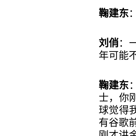
鞠建东
刘俏
：
年可能
鞠建东
士，你
球觉得
有谷歌
刚才讲