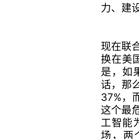
力、建
现在联
换在美
是，如
话，那
37%
这个最
工智能
场，两