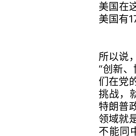
美国在
美国有
所以说
“创新
们在党
挑战，
特朗普
领域就
不能同