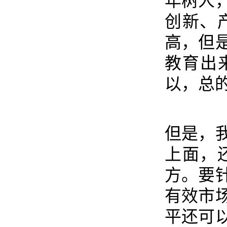
年树人
创新、
高，但
教育出
以，总
但是，
上面，
方。要
有效市
平还可