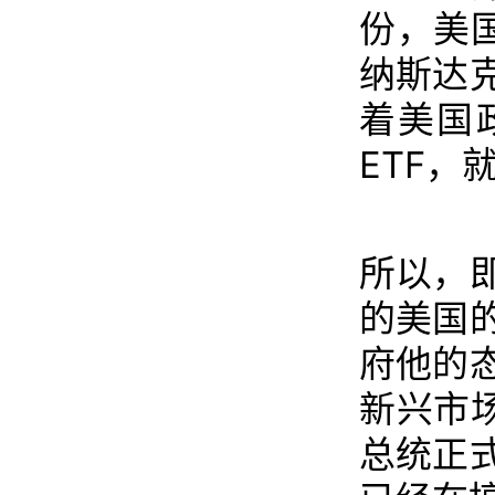
份，美
纳斯达
着美国
ETF，
所以，
的美国
府他的
新兴市
总统正