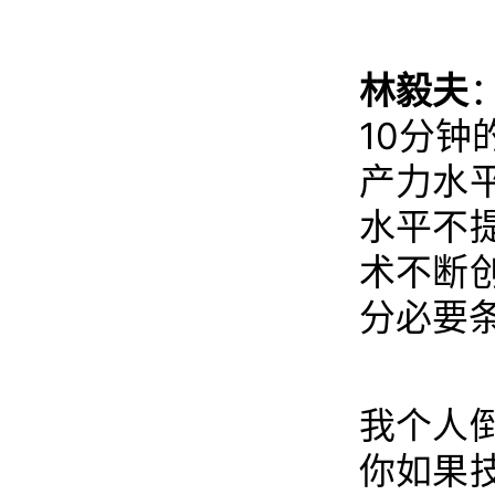
林毅夫
10分
产力水
水平不
术不断
分必要
我个人
你如果