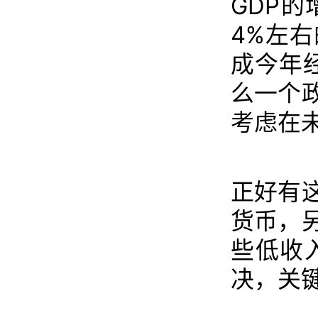
GDP
4%左
成今年
么一个
考虑在
正好有
货币，
些低收
决，关