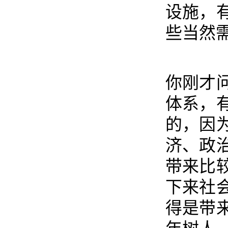
设施，
些当然
你刚才
体系，
的，因
济、政
带来比
下来社
得是带