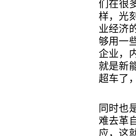
们在很
样，光
业经济
够用一
企业，
就是新
超车了
同时也
难去革
应，这