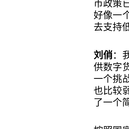
币政策
好像一
去支持
刘俏
：
供数字
一个挑
也比较
了一个