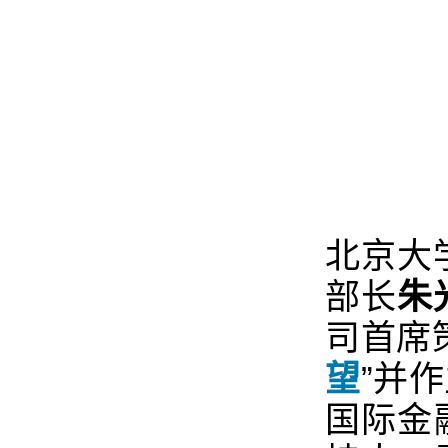
北京大
部长
朱
司首席
望
”并
作
国际金