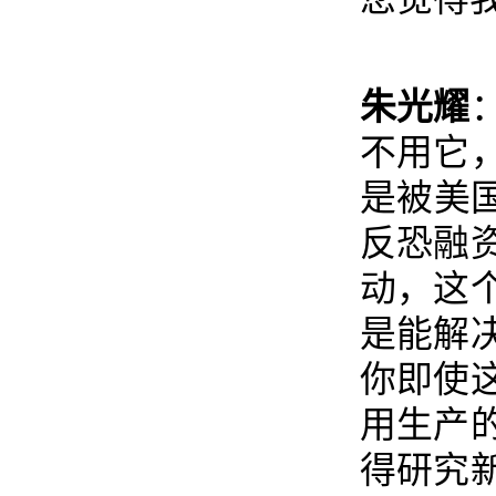
朱光耀
不用它
是被美
反恐融
动，这
是能解
你即使
用生产
得研究