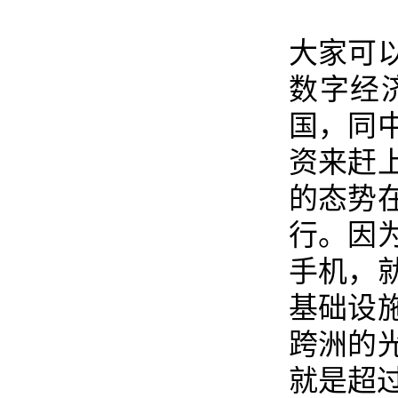
大家可
数字经
国，同
资来赶
的态势
行。因
手机，
基础设
跨洲的
就是超