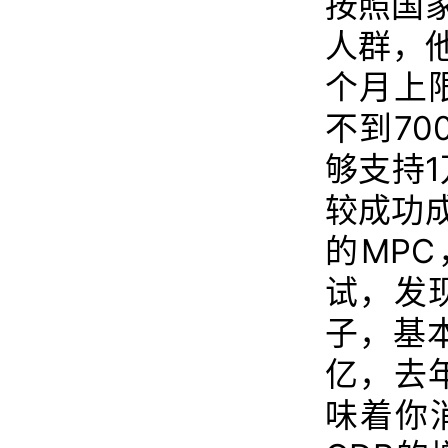
按照国
人群，他
个月上
不到7
够支持
较成功
的MP
试，发
子，基
亿，去
味着你