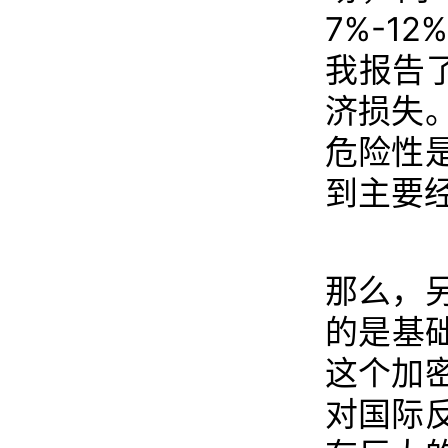
7%-1
我报告
济损失
危险性
到主要
那么，
的是基
这个加
对国际